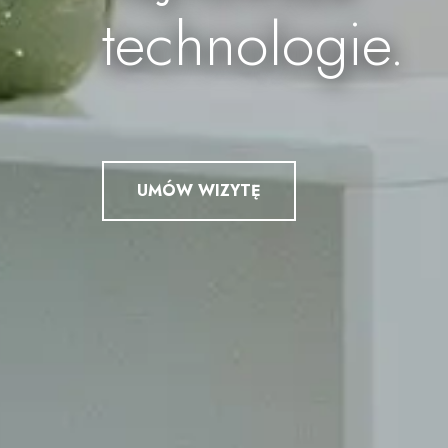
technologie.
UMÓW WIZYTĘ