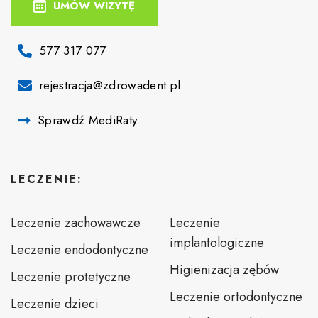
UMÓW WIZYTĘ
577 317 077
rejestracja@zdrowadent.pl
Sprawdź MediRaty
LECZENIE:
Leczenie zachowawcze
Leczenie
implantologiczne
Leczenie endodontyczne
Higienizacja zębów
Leczenie protetyczne
Leczenie ortodontyczne
Leczenie dzieci