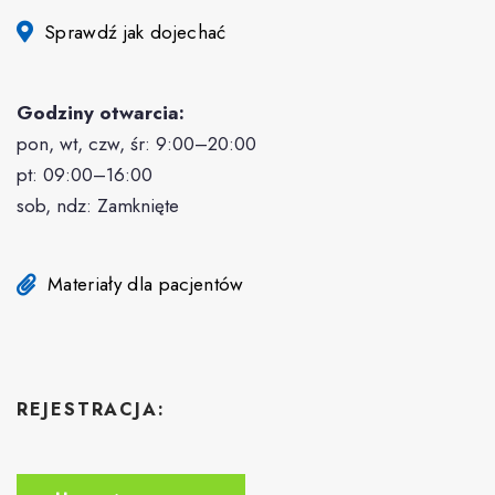
Sprawdź jak dojechać
Godziny otwarcia:
pon, wt, czw, śr: 9:00–20:00
pt: 09:00–16:00
sob, ndz: Zamknięte
Materiały dla pacjentów
REJESTRACJA: