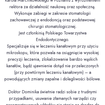
Karola Marcinkowskiego w Poznaniu z wyróżnieniem
rektora za działalność naukową oraz społeczną.
Wykonuje zabiegi w zakresie stomatologii
zachowawczej z endodoncją oraz podstawowej
chirurgii stomatologicznej.
Jest członkinią Polskiego Towarzystwa
Endodontycznego.
Specjalizuje się w leczeniu kanałowym przy użyciu
mikroskopu, które pozwala na osiągnięcie wysokiej
precyzji leczenia, zlokalizowanie bardzo wąskich
kanałów, bądź ujawnienie dotąd nie przeleczonych
(przy powtórnym leczeniu kanałowym) – a
powodujących zmiany zapalne i dolegliwości bólowe.
Doktor Dominika świetnie radzi sobie z trudnymi
przypadkami, usuwanie złamanych narzędzi czy
zacementowanych wkładów nie stanie na drodze do