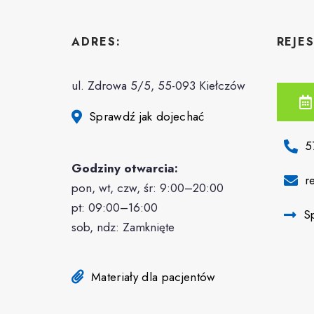
ADRES:
REJE
ul. Zdrowa 5/5, 55-093 Kiełczów
Sprawdź jak dojechać
5
Godziny otwarcia:
r
pon, wt, czw, śr: 9:00–20:00
pt: 09:00–16:00
S
sob, ndz: Zamknięte
Materiały dla pacjentów