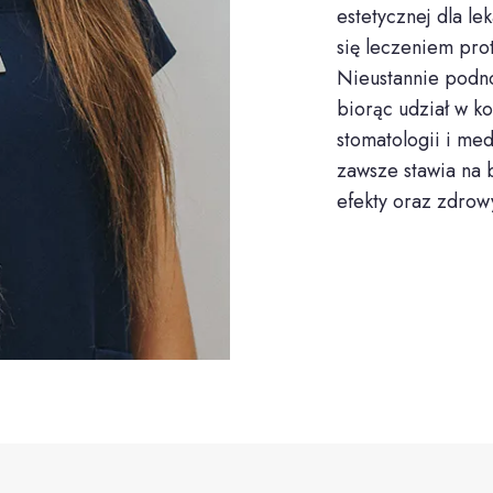
estetycznej dla l
się leczeniem pr
Nieustannie podnos
biorąc udział w k
stomatologii i me
zawsze stawia na 
efekty oraz zdrow