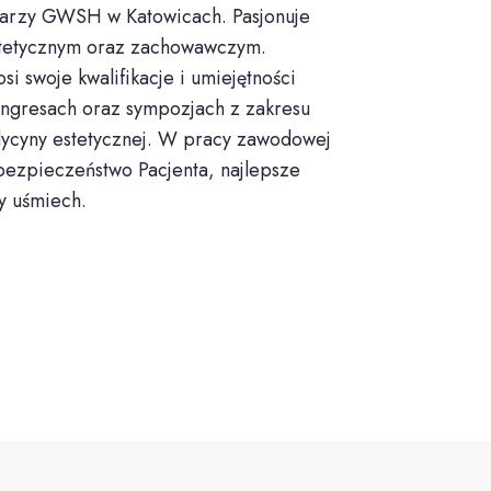
ekarzy GWSH w Katowicach. Pasjonuje
otetycznym oraz zachowawczym.
i swoje kwalifikacje i umiejętności
ongresach oraz sympozjach z zakresu
dycyny estetycznej. W pracy zawodowej
bezpieczeństwo Pacjenta, najlepsze
y uśmiech.